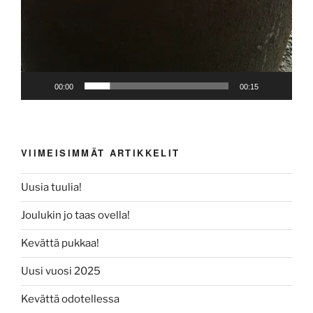
00:00
00:15
VIIMEISIMMÄT ARTIKKELIT
Uusia tuulia!
Joulukin jo taas ovella!
Kevättä pukkaa!
Uusi vuosi 2025
Kevättä odotellessa