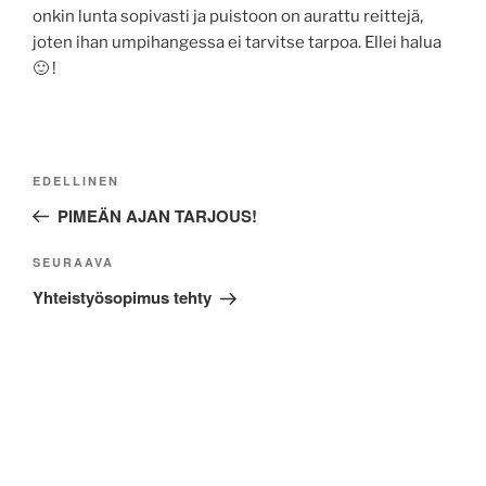
onkin lunta sopivasti ja puistoon on aurattu reittejä,
joten ihan umpihangessa ei tarvitse tarpoa. Ellei halua
🙂 !
Artikkelien
Edellinen
EDELLINEN
selaus
artikkeli
PIMEÄN AJAN TARJOUS!
Seuraava
SEURAAVA
artikkeli
Yhteistyösopimus tehty