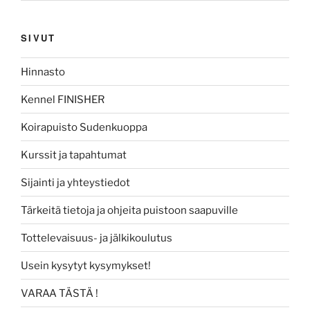
SIVUT
Hinnasto
Kennel FINISHER
Koirapuisto Sudenkuoppa
Kurssit ja tapahtumat
Sijainti ja yhteystiedot
Tärkeitä tietoja ja ohjeita puistoon saapuville
Tottelevaisuus- ja jälkikoulutus
Usein kysytyt kysymykset!
VARAA TÄSTÄ !