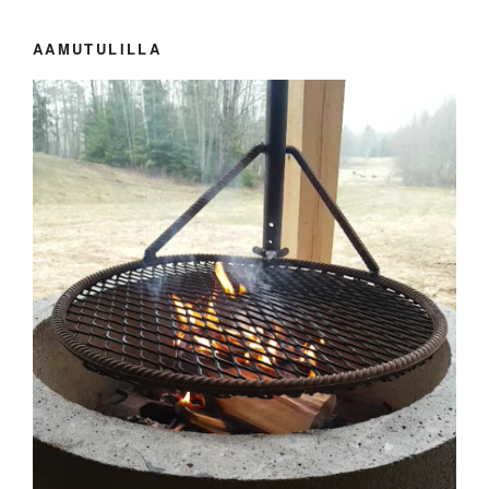
AAMUTULILLA
Videotoistin