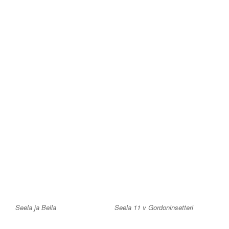
Seela ja Bella
Seela 11 v Gordoninsetteri