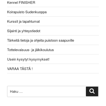
Kennel FINISHER
Koirapuisto Sudenkuoppa
Kurssit ja tapahtumat
Sijainti ja yhteystiedot
Tärkeitä tietoja ja ohjeita puistoon saapuville
Tottelevaisuus- ja jälkikoulutus
Usein kysytyt kysymykset!
VARAA TÄSTÄ !
Etsi:
Haku