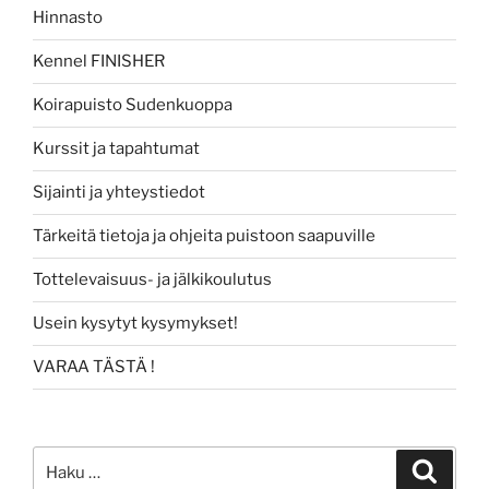
Hinnasto
Kennel FINISHER
Koirapuisto Sudenkuoppa
Kurssit ja tapahtumat
Sijainti ja yhteystiedot
Tärkeitä tietoja ja ohjeita puistoon saapuville
Tottelevaisuus- ja jälkikoulutus
Usein kysytyt kysymykset!
VARAA TÄSTÄ !
Etsi:
Haku